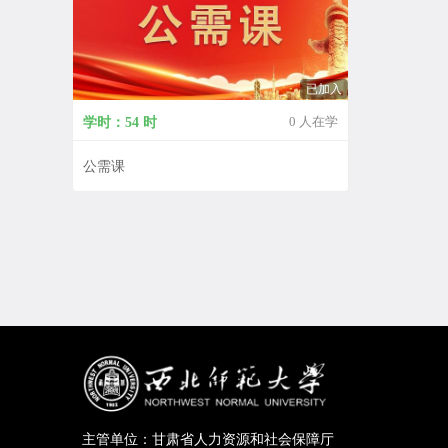
已加入
0 人在学
学时：54 时
公需课
主管单位：甘肃省人力资源和社会保障