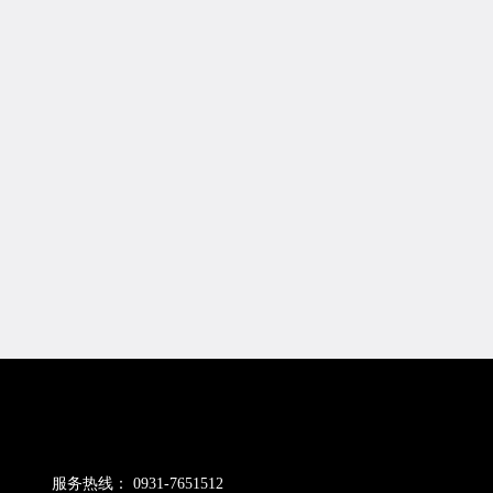
厅
服务热线：
0931-7651512