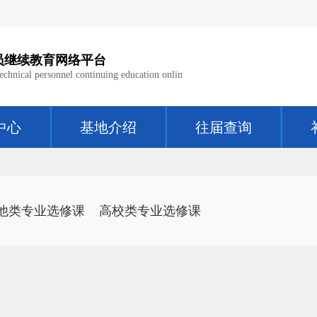
员继续教育网络平台
technical personnel continuing education onlin
中心
基地介绍
往届查询
他类专业选修课
高校类专业选修课