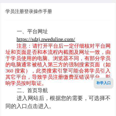
学员注册登录操作手册
一、平台网址
https://sdzj.nweduline.com/
注意：请打开平台后一定仔细核对平台网
址和页面是否和本流程内截图及网址一致，由
于学员使用的电脑、浏览器不同，有部分学员
的电脑通常被植入第三方的强制搜索页面（如
360 搜索），此类搜索引擎可能会将学员引入
其它平台，导致学员注册缴费至错误平台，影
响学员按时取证。
补学入口
二、首页导航
进入网站后，根据您的需要，可选择不
同的入口点击进入。