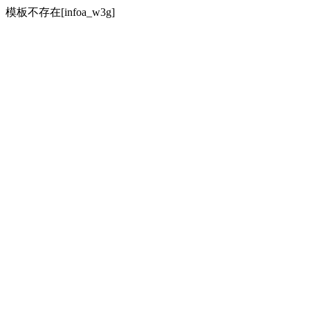
模板不存在[infoa_w3g]