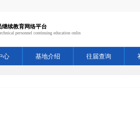
员继续教育网络平台
technical personnel continuing education onlin
中心
基地介绍
往届查询