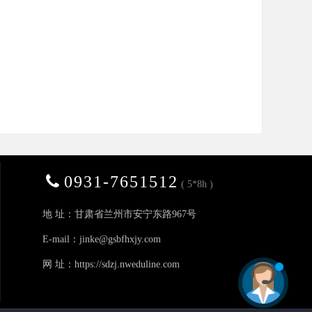
0931-7651512
( 5*8h )
地 址：甘肃省兰州市安宁东路967号
E-mail：jinke@gsbfhxjy.com
网 址：
https://sdzj.nweduline.com