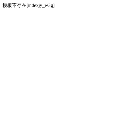
模板不存在[indexjy_w3g]