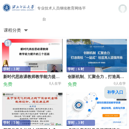
专业技术人员继续教育网络平
台
课程分类
学时：3 时
学时：6 时
新时代思政课教师教学能力提升的三个层面
创新机制、汇聚合力，打造高校“一站式”社区育人坚强阵地
0人在学
0人在学
免费
免费
补学入口
学时：5 时
学时：3 时