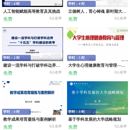
学时：4 时
学时：4 时
人工智能赋能高等教育及其挑战
立德树人，育心铸魂 新时期大学生心理心理健康教育与危机干预
0人在学
0人在学
免费
免费
学时：2 时
学时：5 时
建设一流学科与打破学科边界——“十五五”学科建设的思考
大学生心理健康教育与管理——辅导员工作的定位、策略与技术
0人在学
0人在学
免费
免费
学时：4 时
学时：3 时
教学成果培育凝练与案例解析
基于学科发展的大学战略规划
0人在学
0人在学
免费
免费