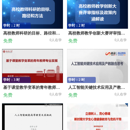
学时：2 时
学时：2 时
高校教师科研的目标、路径和方法
高校教师教学创新大赛评审指标及政策内涵解读
0人在学
0人在学
免费
免费
学时：3 时
学时：2 时
基于课堂教学变革的青年教师专业发展
人工智能关键技术应用及产教融合思考
0人在学
0人在学
免费
免费