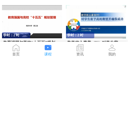
学时：2 时
学时：2 时
教育强国与高校“十五五”规划管理
教学核心素养（Y）对学生寄予高的期望并确保成功
0人在学
0人在学
免费
免费
首页
课程
资讯
我的
学时：1 时
学时：1 时
教学核心素养（T）鼓励学生合作
教学核心素养（U）尊重个体差异
0人在学
0人在学
免费
免费