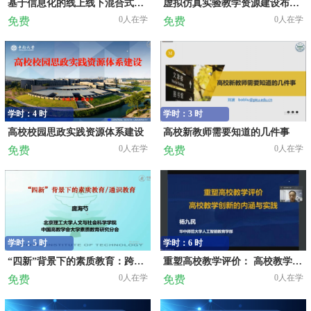
基于信息化的线上线下混合式金课的设计、建设和应用
虚拟仿真实验教学资源建设布局、应用与共享
0人在学
0人在学
免费
免费
学时：4 时
学时：3 时
高校校园思政实践资源体系建设
高校新教师需要知道的几件事
0人在学
0人在学
免费
免费
学时：5 时
学时：6 时
“四新”背景下的素质教育：跨界与融合
重塑高校教学评价： 高校教学创新的内涵与实践
0人在学
0人在学
免费
免费